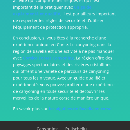
activité qui comporte des risques et qu'il est
important de la pratiquer avec
un guide
expérimenté et qualifié
. Il est par ailleurs important
de respecter les règles de sécurité et d'utiliser
l'équipement de protection approprié.
En conclusion, si vous êtes à la recherche d'une
expérience unique en Corse. Le canyoning dans la
région de Bavella est une activité à ne pas manquer
avec
Corsica Forest Canyoning
. La région offre des
paysages spectaculaires et des rivières cristallines
qui offrent une variété de parcours de canyoning
pour tous les niveaux. Avec un guide qualifié et
expérimenté, vous pouvez profiter d'une expérience
de canyoning en toute sécurité et découvrir les
merveilles de la nature corse de manière unique.
En savoir plus sur
les aiguilles de Bavella en corse
Canyoning
Pulischellu